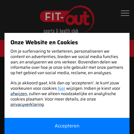
Blog post 2
Hoofdnavigatie
september 1, 2022
Onze Website en Cookies
Kennismaking 🤝
Om je surfervaring te verbeteren, personaliseren we
content en advertenties, bieden we social media functies
aan, en analyseren we ons verkeer. Bovendien delen we
informatie over hoe je onze site gebruikt met onze partners
op het gebied van social media, reclame, en analyses.
Als je akkoord gaat, klik dan op 'accepteren'. Je kunt jouw
voorkeuren voor cookies
hier
wijzigen. Indien je kiest voor
afwijzen
, zullen we alleen noodzakelijke en analytische
cookies plaatsen. Voor meer details, zie onze
privacyverklaring
.
Accepteren